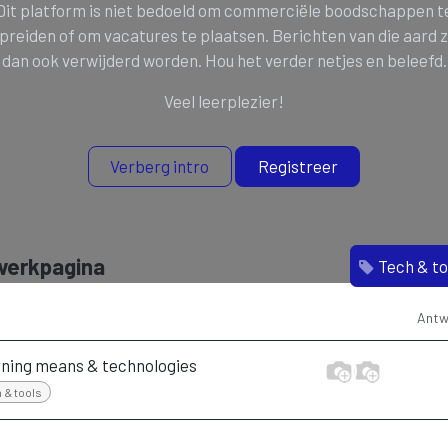
Dit platform is niet bedoeld om commerciële boodschappen t
preiden of om vacatures te plaatsen. Berichten van die aard z
dan ook verwijderd worden. Hou het verder netjes en beleefd.
Veel leerplezier!
Verberg intro
Registreer
werkpagina
Tech & to
Antw
ning means & technologies
 & tools