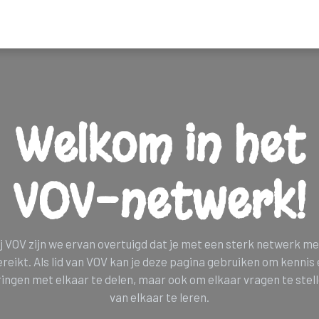
ders
Nieuws
Programma
Tickets
Bereikbaarheid & mobilitei
Welkom in het
VOV-netwerk!
j VOV zijn we ervan overtuigd dat je met een sterk netwerk m
reikt. Als lid van VOV kan je deze pagina gebruiken om kennis
ingen met elkaar te delen, maar ook om elkaar vragen te stel
van elkaar te leren.