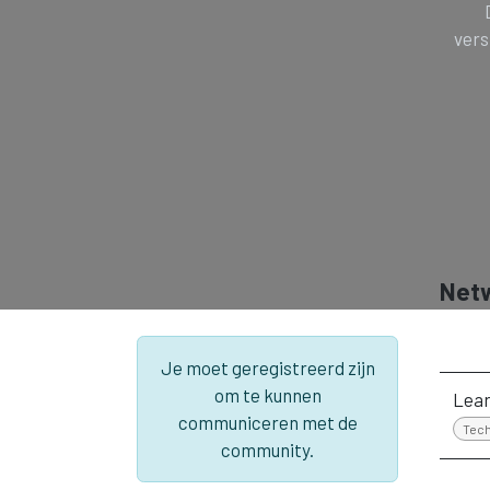
vers
Net
Je moet geregistreerd zijn
om te kunnen
Lear
communiceren met de
Tech
community.