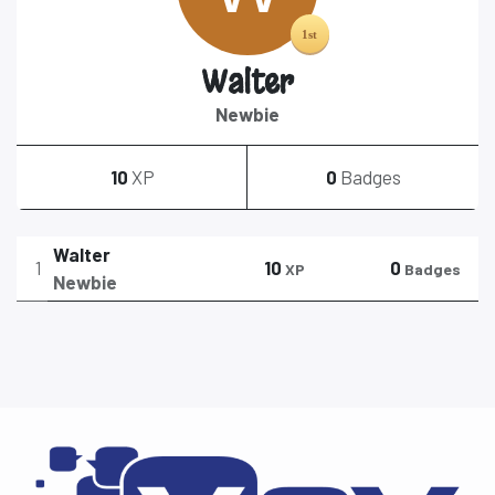
Walter
Newbie
10
XP
0
Badges
Walter
1
10
0
XP
Badges
Newbie