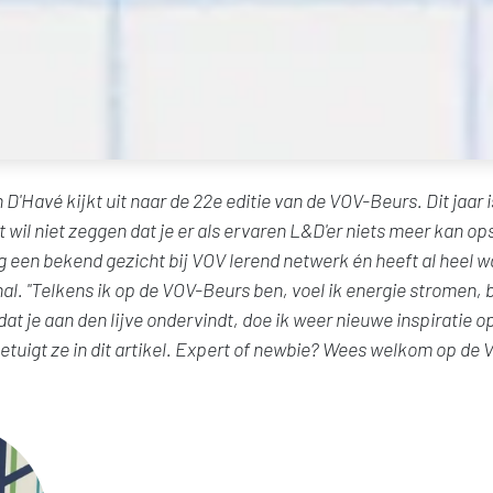
D'Havé kijkt uit naar de 22e editie van de VOV-Beurs. Dit jaar 
t wil niet zeggen dat je er als ervaren L&D'er niets meer kan o
g een bekend gezicht bij VOV lerend netwerk én heeft al heel wa
al. "Telkens ik op de VOV-Beurs ben, voel ik energie stromen, be
t je aan den lijve ondervindt, doe ik weer nieuwe inspiratie op
tuigt ze in dit artikel. Expert of newbie? Wees welkom op de