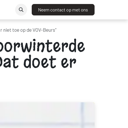
t
Neem contact op met ons
r niet toe op de VOV-Beurs"
Doorwinterde
Dat doet er