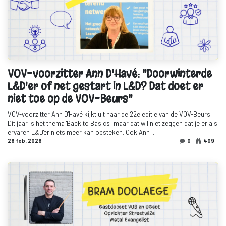
VOV-voorzitter Ann D'Havé: "Doorwinterde
L&D'er of net gestart in L&D? Dat doet er
niet toe op de VOV-Beurs"
VOV-voorzitter Ann D'Havé kijkt uit naar de 22e editie van de VOV-Beurs.
Dit jaar is het thema 'Back to Basics', maar dat wil niet zeggen dat je er als
ervaren L&D'er niets meer kan opsteken. Ook Ann ...
26 feb. 2026
0
409