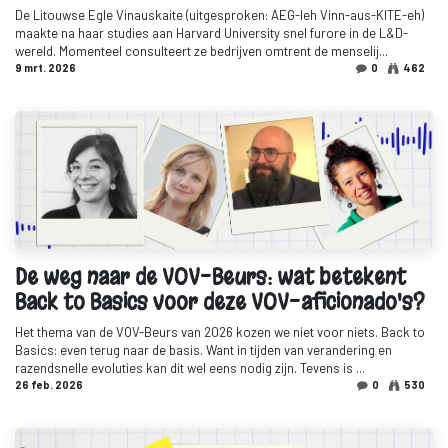
De Litouwse Egle Vinauskaite (uitgesproken: AEG-leh Vinn-aus-KITE-eh)
maakte na haar studies aan Harvard University snel furore in de L&D-
wereld. Momenteel consulteert ze bedrijven omtrent de menselij...
9 mrt. 2026
0
462
De weg naar de VOV-Beurs: wat betekent
Back to Basics voor deze VOV-aficionado's?
Het thema van de VOV-Beurs van 2026 kozen we niet voor niets. Back to
Basics: even terug naar de basis. Want in tijden van verandering en
razendsnelle evoluties kan dit wel eens nodig zijn. Tevens is ...
26 feb. 2026
0
530