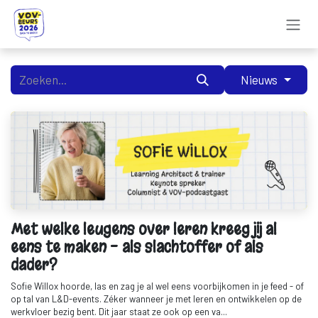
Overslaan naar inhoud
Nieuws
Met welke leugens over leren kreeg jij al
eens te maken - als slachtoffer of als
dader?
Sofie Willox hoorde, las en zag je al wel eens voorbijkomen in je feed - of
op tal van L&D-events. Zéker wanneer je met leren en ontwikkelen op de
werkvloer bezig bent. Dit jaar staat ze ook op een va...