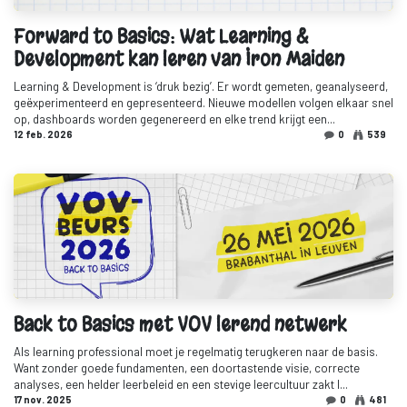
Forward to Basics: Wat Learning &
Development kan leren van Iron Maiden
Learning & Development is ‘druk bezig’. Er wordt gemeten, geanalyseerd,
geëxperimenteerd en gepresenteerd. Nieuwe modellen volgen elkaar snel
op, dashboards worden gegenereerd en elke trend krijgt een...
12 feb. 2026
0
539
Back to Basics met VOV lerend netwerk
Als learning professional moet je regelmatig terugkeren naar de basis.
Want zonder goede fundamenten, een doortastende visie, correcte
analyses, een helder leerbeleid en een stevige leercultuur zakt l...
17 nov. 2025
0
481