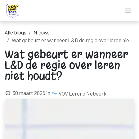
Overslaan naar inhoud
Alle blogs
Nieuws
Wat gebeurt er wanneer L&D de regie over leren niet houdt?
Wat gebeurt er wanneer
L&D de regie over leren
niet houdt?
30 maart 2026
in
VOV Lerend Netwerk