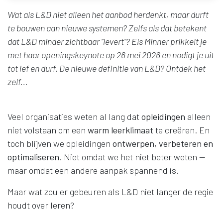
Wat als L&D niet alleen het aanbod herdenkt, maar durft
te bouwen aan nieuwe systemen? Zelfs als dat betekent
dat L&D minder zichtbaar “levert”? Els Minner prikkelt je
met haar openingskeynote op 26 mei 2026 en nodigt je uit
tot lef en durf. De nieuwe definitie van L&D? Ontdek het
zelf...
Veel organisaties weten al lang dat
opleidingen
alleen
niet volstaan om een
warm leerklimaat
te creëren. En
toch blijven we opleidingen
ontwerpen, verbeteren en
optimaliseren
. Niet omdat we het niet beter weten —
maar omdat een andere aanpak spannend is.
Maar wat zou er gebeuren als L&D niet langer de regie
houdt over leren?