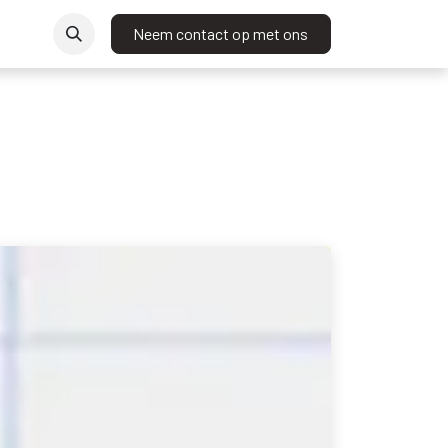
t
Neem contact op met ons