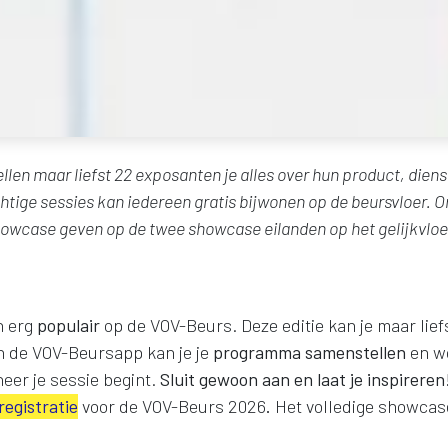
llen maar liefst 22 exposanten je alles over hun product, diens
htige sessies kan iedereen gratis bijwonen op de beursvloer. O
owcase geven op de twee showcase eilanden op het gelijkvloe
n erg
populair
op de VOV-Beurs. Deze editie kan je maar lief
In de VOV-Beursapp kan je je
programma samenstellen
en wo
eer je sessie begint.
Sluit gewoon aan en laat je inspirere
registratie
voor de VOV-Beurs 2026
.
Het volledige showca