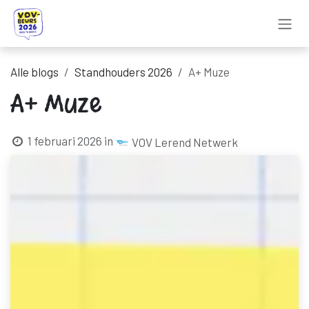
Overslaan naar inhoud
Alle blogs
Standhouders 2026
A+ Muze
A+ Muze
1 februari 2026
in
VOV Lerend Netwerk