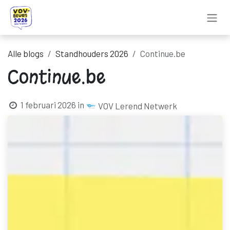
Overslaan naar inhoud
Alle blogs
Standhouders 2026
Continue.be
Continue.be
1 februari 2026
in
VOV Lerend Netwerk