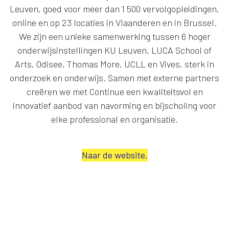
Leuven, goed voor meer dan 1 500 vervolgopleidingen,
online en op 23 locaties in Vlaanderen en in Brussel.
We zijn een unieke samenwerking tussen 6 hoger
onderwijsinstellingen KU Leuven, LUCA School of
Arts, Odisee, Thomas More, UCLL en Vives, sterk in
onderzoek en onderwijs. Samen met externe partners
creëren we met Continue een kwaliteitsvol en
innovatief aanbod van navorming en bijscholing voor
elke professional en organisatie.
Naar de website.
Zoek je kwaliteitsvolle
opleidingen voor jouw