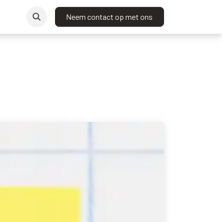
t
Neem contact op met ons