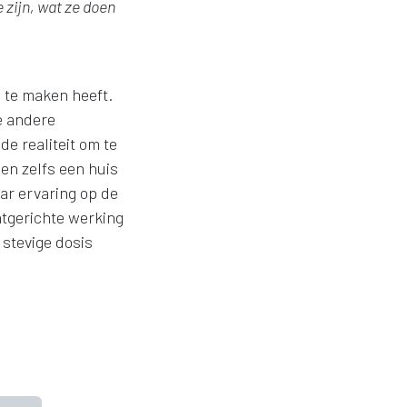
 zijn, wat ze doen
 te maken heeft.
e andere
e realiteit om te
en zelfs een huis
ar ervaring op de
ntgerichte werking
 stevige dosis