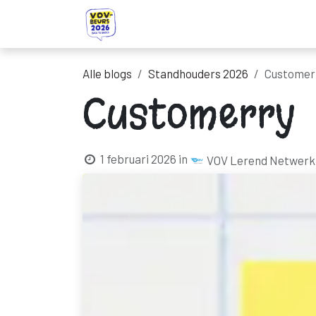
Overslaan naar inhoud
Startpagina
Ontdek onze standhou
Alle blogs
Standhouders 2026
Customer
Customerry
1 februari 2026
in
VOV Lerend Netwerk