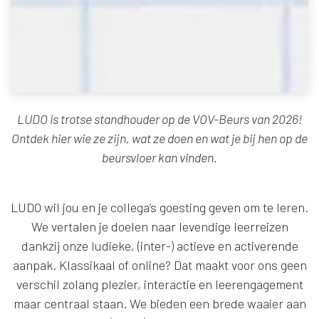
LUDO is trotse standhouder op de VOV-Beurs van 2026!
Ontdek hier wie ze zijn, wat ze doen en wat je bij hen op de
beursvloer kan vinden.
LUDO wil jou en je collega’s goesting geven om te leren.
We vertalen je doelen naar levendige leerreizen
dankzij onze ludieke, (inter-) actieve en activerende
aanpak. Klassikaal of online? Dat maakt voor ons geen
verschil zolang plezier, interactie en leerengagement
maar centraal staan. We bieden een brede waaier aan