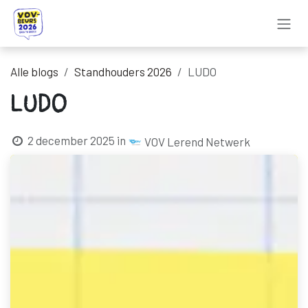
Overslaan naar inhoud
Alle blogs
Standhouders 2026
LUDO
LUDO
2 december 2025
in
VOV Lerend Netwerk