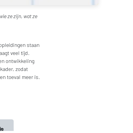
ie ze zijn, wat ze
opleidingen staan
agt veel tijd.
en ontwikkeling
 kader, zodat
n toeval meer is.
ls