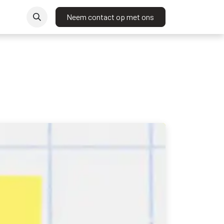
t
Neem contact op met ons