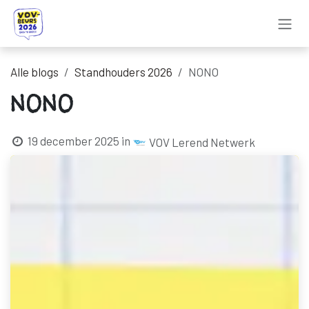
Overslaan naar inhoud
Alle blogs
Standhouders 2026
NONO
NONO
19 december 2025
in
VOV Lerend Netwerk