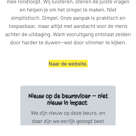
mee rondloopt. Wij luisteren, stellen de juiste vragen
en helpen je om het simpel te maken. Niet
simplistisch. Simpel. Onze aanpak is praktisch en
toepasbaar, maar altijd met aandacht voor de mens
achter de uitdaging. Want vooruitgang ontstaat zelden
door harder te duwen—wel door slimmer te kijken.
Naar de website.
Nieuw op de beursvloer — niet
nieuw in impact
We zijn nieuw op deze beurs, en
daar zijn we eerlijk gezegd best
trots op. Niet omdat “nieuw” beter