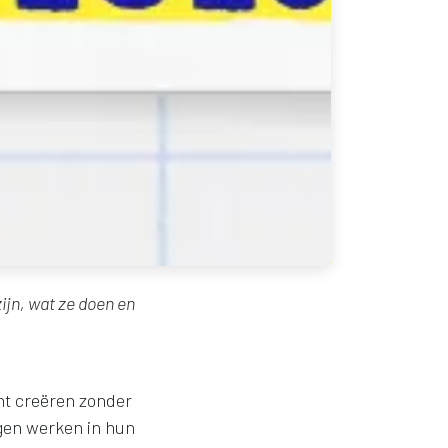
ijn, wat ze doen en
nt creëren zonder
igen werken in hun