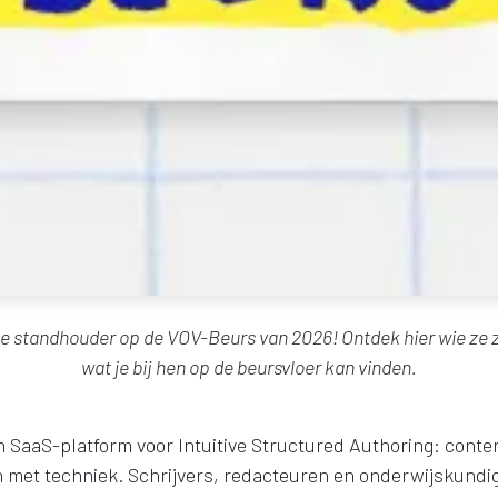
tse standhouder op de VOV-Beurs van 2026! Ontdek hier wie ze z
wat je bij hen op de beursvloer kan vinden.
n SaaS-platform voor Intuitive Structured Authoring: conte
n met techniek. Schrijvers, redacteuren en onderwijskund