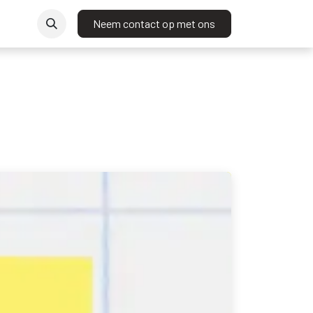
t
Neem contact op met ons