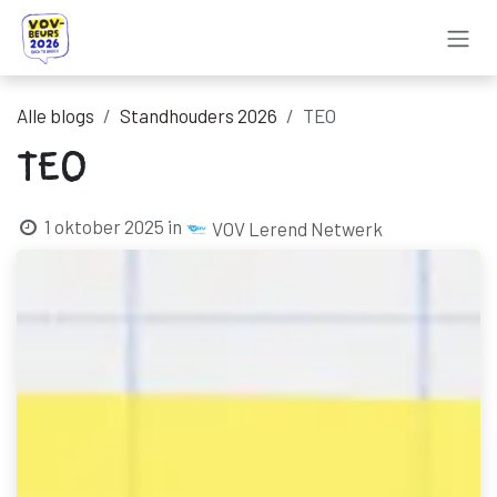
Overslaan naar inhoud
Alle blogs
Standhouders 2026
TEO
TEO
1 oktober 2025
in
VOV Lerend Netwerk