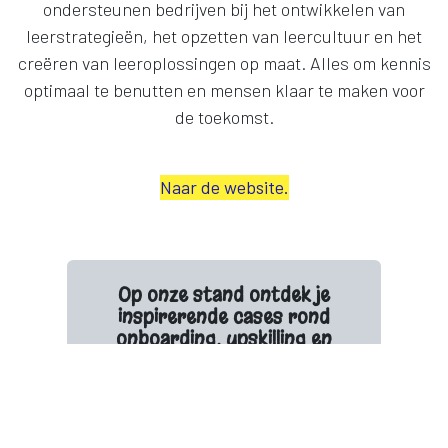
ondersteunen bedrijven bij het ontwikkelen van
leerstrategieën, het opzetten van leercultuur en het
creëren van leeroplossingen op maat. Alles om kennis
optimaal te benutten en mensen klaar te maken voor
de toekomst.
Naar de website.
Op onze stand ontdek je
inspirerende cases rond
onboarding, upskilling en
reskilling.
Kom alles te weten over hoe
organisaties hun medewerkers
ondersteunen in groei en