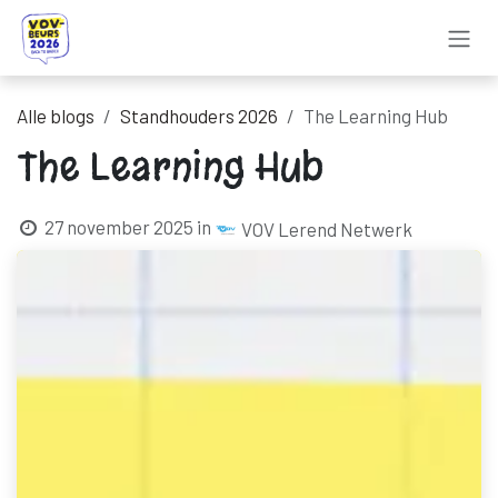
Overslaan naar inhoud
Alle blogs
Standhouders 2026
The Learning Hub
The Learning Hub
27 november 2025
in
VOV Lerend Netwerk