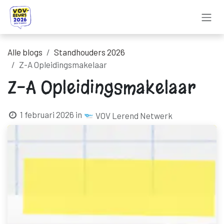
Overslaan naar inhoud
Alle blogs
Standhouders 2026
Z-A Opleidingsmakelaar
Z-A Opleidingsmakelaar
1 februari 2026
in
VOV Lerend Netwerk