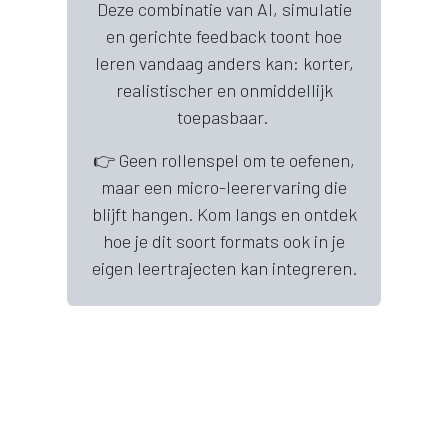
Deze combinatie van AI, simulatie
en gerichte feedback toont hoe
leren vandaag anders kan: korter,
realistischer en onmiddellijk
toepasbaar.
👉 Geen rollenspel om te oefenen,
maar een micro-leerervaring die
blijft hangen. Kom langs en ontdek
hoe je dit soort formats ook in je
eigen leertrajecten kan integreren.
in
Standhouders 2026