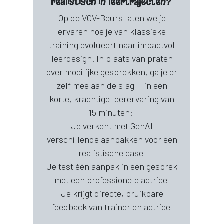
realistisch in leertrajecten?
Op de VOV-Beurs laten we je
ervaren hoe je van klassieke
training evolueert naar impactvol
leerdesign. In plaats van praten
over moeilijke gesprekken, ga je er
zelf mee aan de slag — in een
korte, krachtige leerervaring van
15 minuten:
Je verkent met GenAI
verschillende aanpakken voor een
realistische case
Je test één aanpak in een gesprek
met een professionele actrice
Je krijgt directe, bruikbare
feedback van trainer en actrice