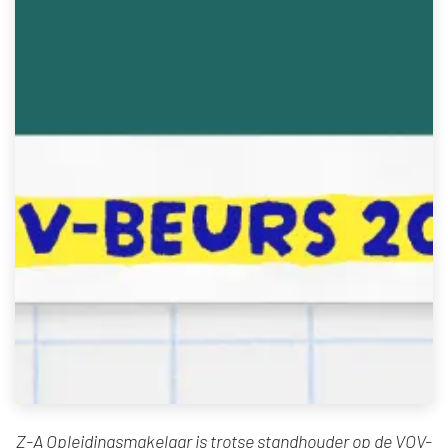
Z-A Opleidingsmakelaar is trotse standhouder op de VOV-