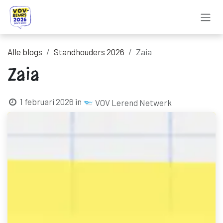
Overslaan naar inhoud
Alle blogs
Standhouders 2026
Zaia
Zaia
1 februari 2026
in
VOV Lerend Netwerk