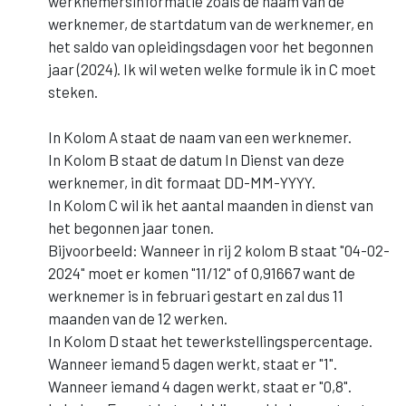
werknemersinformatie zoals de naam van de
werknemer, de startdatum van de werknemer, en
het saldo van opleidingsdagen voor het begonnen
jaar (2024). Ik wil weten welke formule ik in C moet
steken.
In Kolom A staat de naam van een werknemer.
In Kolom B staat de datum In Dienst van deze
werknemer, in dit formaat DD-MM-YYYY.
In Kolom C wil ik het aantal maanden in dienst van
het begonnen jaar tonen.
Bijvoorbeeld: Wanneer in rij 2 kolom B staat "04-02-
2024" moet er komen "11/12" of 0,91667 want de
werknemer is in februari gestart en zal dus 11
maanden van de 12 werken.
In Kolom D staat het tewerkstellingspercentage.
Wanneer iemand 5 dagen werkt, staat er "1".
Wanneer iemand 4 dagen werkt, staat er "0,8".