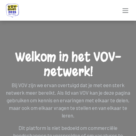
Overslaan naar inhoud
Welkom in het VOV-
netwerk!
Bij VOV zijn we ervan overtuigd dat je met een sterk
netwerk meer bereikt. Als lid van VOV kan je deze pagina
gebruiken om kennis en ervaringen met elkaar te delen,
maar ook om elkaar vragen te stellen en van elkaar te
leren.
Dit platform is niet bedoeld om commerciële
boodschappen te verspreiden of om vacatures te