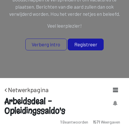
plaatsen. Berichten van die aard zullen dan ook
verwijderd worden. Hou het verder netjes en beleefd.
Veel leerplezier!
Verberg intro
Registreer
Netwerkpagina
Arbeidsdeal -
Opleidingssaldo's
1
Beantwoorden
1571
Weergaven