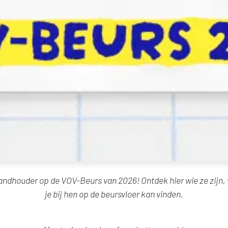
tandhouder op de VOV-Beurs van 2026! Ontdek hier wie ze zijn,
je bij hen op de beursvloer kan vinden.