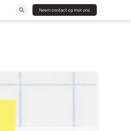
t
Neem contact op met ons