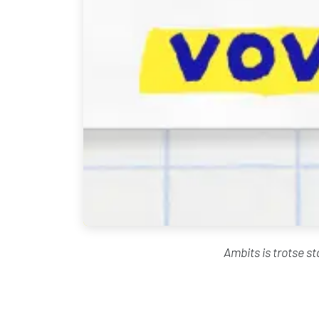
Ambits is trotse s