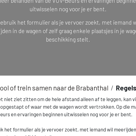
feer belanden van de VOV-Beurs en ervaringen beginn
uitwisselen nog voor je er bent.
ebruik het formulier als je vervoer zoekt, met iemand w
jden in de wagen of zelf graag enkele plaatsjes in je wag
beschikking stelt.
ool of trein samen naar de Brabanthal
Regel
t niet ziet zitten om de hele afstand alleen af te leggen, kan v
opgestapt of waar met de wagen wordt vertrokken. Op die mani
urs en ervaringen beginnen uitwisselen nog voor je er bent.
k het formulier als je vervoer zoekt, met iemand wil meerijden