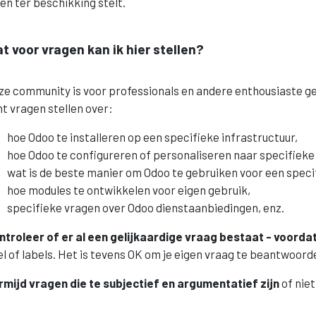
en ter beschikking stelt.
t voor vragen kan ik hier stellen?
ze community is voor professionals en andere enthousiaste g
t vragen stellen over:
hoe Odoo te installeren op een specifieke infrastructuur,
hoe Odoo te configureren of personaliseren naar specifieke
wat is de beste manier om Odoo te gebruiken voor een speci
hoe modules te ontwikkelen voor eigen gebruik,
specifieke vragen over Odoo dienstaanbiedingen, enz.
ntroleer of er al een gelijkaardige vraag bestaat - voordat 
el of labels. Het is tevens OK om je eigen vraag te beantwoord
rmijd vragen die te subjectief en argumentatief zijn
of niet